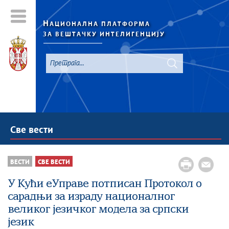
Н
АЦИОНАЛНА ПЛАТФОРМА
ЗА ВЕШТАЧКУ ИНТЕЛИГЕНЦИЈУ
Све вести
ВЕСТИ
СВЕ ВЕСТИ
У Кући еУправе потписан Протокол о
сарадњи за израду националног
великог језичког модела за српски
језик