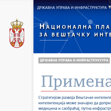
ДРЖАВНА УПРАВА И ИНФРАСТРУКТУРА
Н
АЦИОНАЛНА ПЛ
ЗА ВЕШТАЧКУ ИНТ
ДРЖАВНА УПРАВА И ИНФРАСТРУКТУРА
Примена 
Стратегијом развоја Вештачке интелиге
интелигенција може значајно да доприн
медицина и саобраћај, путна инфрастр