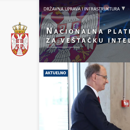
DRŽAVNA UPRAVA I INFRASTRUKTURA
N
ACIONALNA PLA
ZA VEŠTAČKU INTE
AKTUELNO