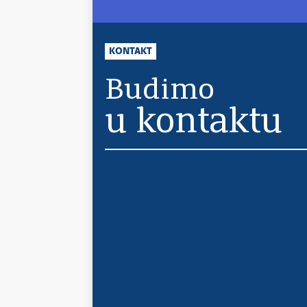
KONTAKT
Budimo
u kontaktu