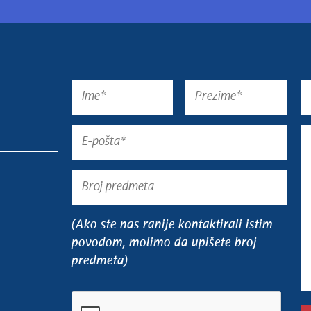
(Ako ste nas ranije kontaktirali istim
povodom, molimo da upišete broj
predmeta)