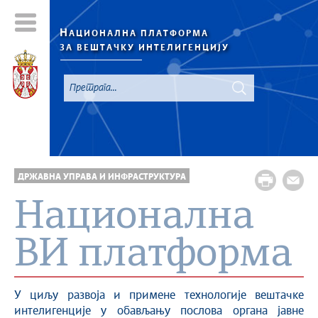
Н
АЦИОНАЛНА ПЛАТФОРМА
ЗА ВЕШТАЧКУ ИНТЕЛИГЕНЦИЈУ
ДРЖАВНА УПРАВА И ИНФРАСТРУКТУРА
Национална
ВИ платформа
У циљу развоја и примене технологије вештачке
интелигенције у обављању послова органа јавне