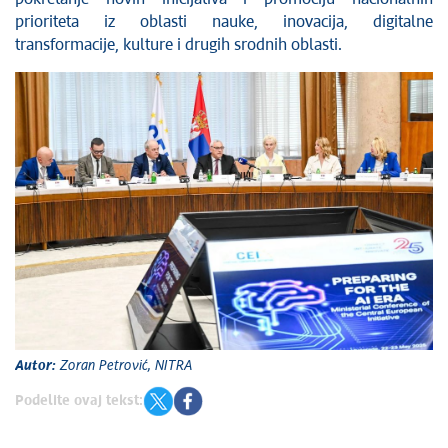
prioriteta iz oblasti nauke, inovacija, digitalne
transformacije, kulture i drugih srodnih oblasti.
Autor:
Zoran Petrović, NITRA
Podelite ovaj tekst: