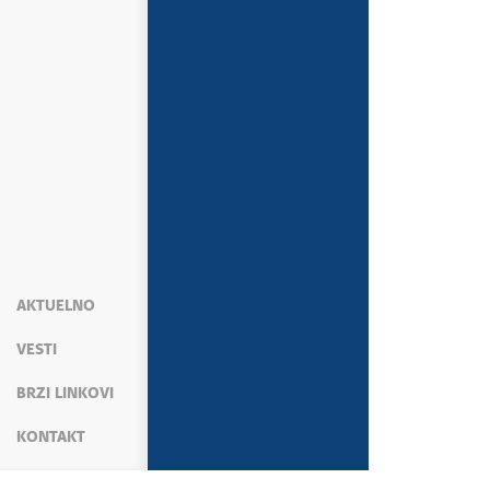
AKTUELNO
VESTI
BRZI LINKOVI
KONTAKT