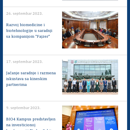
26. septembar 2023.
Razvoj biomedicine i
biotehnologije u saradnji
sa kompanijom "Fajzer"
17. septembar 2023.
Jačanje saradnje i razmena
iskustava sa kineskim
partnerima
9. septembar 2023.
BIO4 Kampus predstavljen
na investicionoj