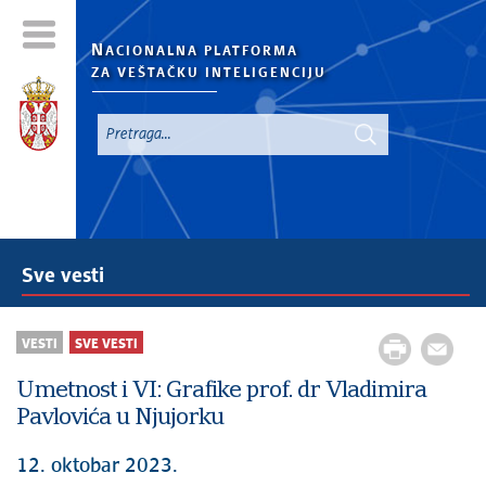
N
ACIONALNA PLATFORMA
ZA VEŠTAČKU INTELIGENCIJU
Sve vesti
VESTI
SVE VESTI
Umetnost i VI: Grafike prof. dr Vladimira
Pavlovića u Njujorku
12. oktobar 2023.