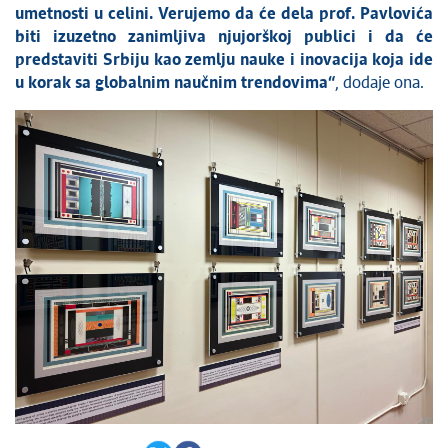
umetnosti u celini. Verujemo da će dela prof. Pavlovića
biti izuzetno zanimljiva njujorškoj publici i da će
predstaviti Srbiju kao zemlju nauke i inovacija koja ide
u korak sa globalnim naučnim trendovima“
, dodaje ona.