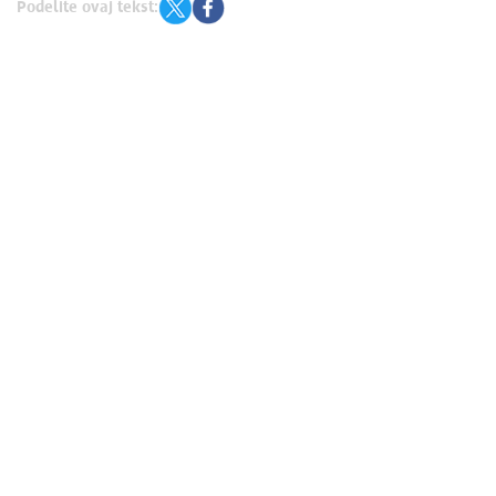
Podelite ovaj tekst: