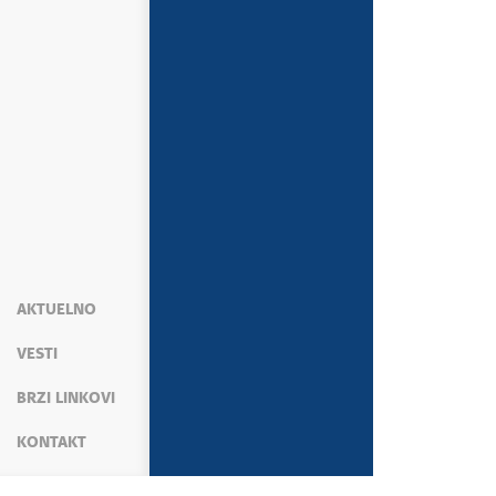
AKTUELNO
VESTI
BRZI LINKOVI
KONTAKT