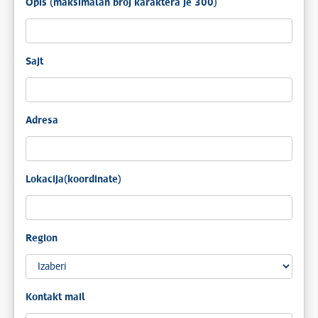
Opis (maksimalan broj karaktera je 300)
Sajt
Adresa
Lokacija(koordinate)
Region
Kontakt mail