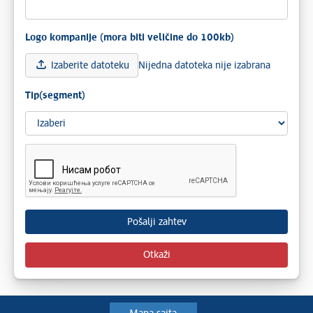
Logo kompanije (mora biti veličine do 100kb)
Izaberite datoteku
Nijedna datoteka nije izabrana
Tip(segment)
Otkaži